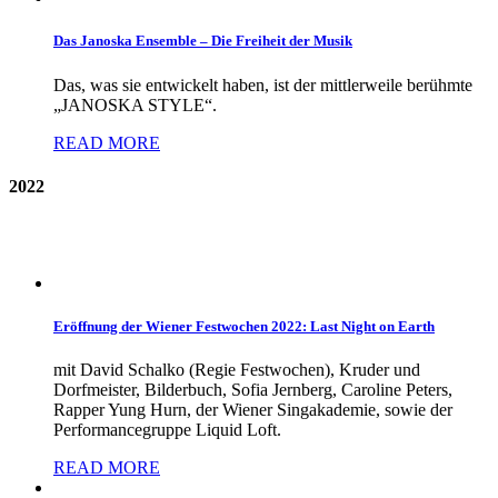
Das Janoska Ensemble – Die Freiheit der Musik
Das, was sie entwickelt haben, ist der mittlerweile berühmte
„JANOSKA STYLE“.
READ MORE
2022
Eröffnung der Wiener Festwochen 2022: Last Night on Earth
mit David Schalko (Regie Festwochen), Kruder und
Dorfmeister, Bilderbuch, Sofia Jernberg, Caroline Peters,
Rapper Yung Hurn, der Wiener Singakademie, sowie der
Performancegruppe Liquid Loft.
READ MORE