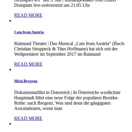
Domplatz live-zeitversetzt um 21:05 Uhr
READ MORE
I am from Austria
Raimund Theater | Das Musical „I am from Austria“ (Buch:
Christian Struppeck & Titus Hoffmann) hat sich seit der
Weltpremiere im September 2017 im Raimund
READ MORE
Mein Bregenz
Dokumentarfilm in Österreich | In Österreichs westlichste
Hauptstadt führt eine neue Folge der populären Bezirke-
Reihe: nach Bregenz. Was sind denn die gängigsten
Assoziationen, wenn man
READ MORE