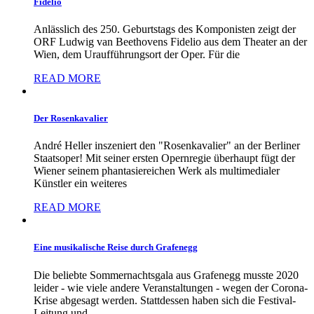
Fidelio
Anlässlich des 250. Geburtstags des Komponisten zeigt der
ORF Ludwig van Beethovens Fidelio aus dem Theater an der
Wien, dem Uraufführungsort der Oper. Für die
READ MORE
Der Rosenkavalier
André Heller inszeniert den "Rosenkavalier" an der Berliner
Staatsoper! Mit seiner ersten Opernregie überhaupt fügt der
Wiener seinem phantasiereichen Werk als multimedialer
Künstler ein weiteres
READ MORE
Eine musikalische Reise durch Grafenegg
Die beliebte Sommernachtsgala aus Grafenegg musste 2020
leider - wie viele andere Veranstaltungen - wegen der Corona-
Krise abgesagt werden. Stattdessen haben sich die Festival-
Leitung und