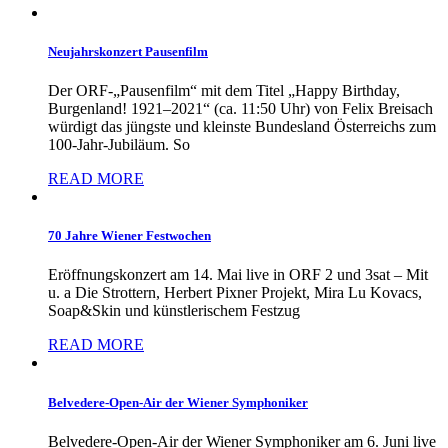
Neujahrskonzert Pausenfilm
Der ORF-„Pausenfilm“ mit dem Titel „Happy Birthday,
Burgenland! 1921–2021“ (ca. 11:50 Uhr) von Felix Breisach
würdigt das jüngste und kleinste Bundesland Österreichs zum
100-Jahr-Jubiläum. So
READ MORE
70 Jahre Wiener Festwochen
Eröffnungskonzert am 14. Mai live in ORF 2 und 3sat – Mit
u. a Die Strottern, Herbert Pixner Projekt, Mira Lu Kovacs,
Soap&Skin und künstlerischem Festzug
READ MORE
Belvedere-Open-Air der Wiener Symphoniker
Belvedere-Open-Air der Wiener Symphoniker am 6. Juni live