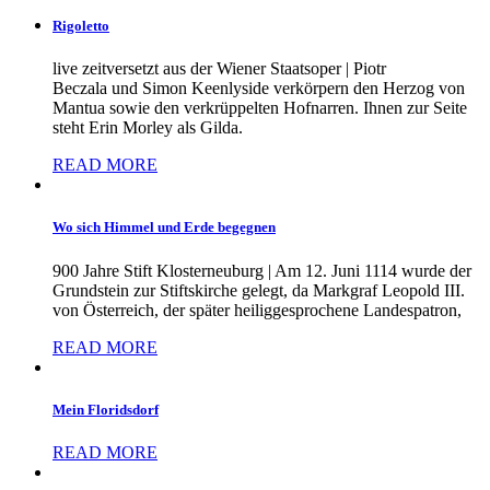
Rigoletto
live zeitversetzt aus der Wiener Staatsoper | Piotr
Beczala und Simon Keenlyside verkörpern den Herzog von
Mantua sowie den verkrüppelten Hofnarren. Ihnen zur Seite
steht Erin Morley als Gilda.
READ MORE
Wo sich Himmel und Erde begegnen
900 Jahre Stift Klosterneuburg | Am 12. Juni 1114 wurde der
Grundstein zur Stiftskirche gelegt, da Markgraf Leopold III.
von Österreich, der später heiliggesprochene Landespatron,
READ MORE
Mein Floridsdorf
READ MORE