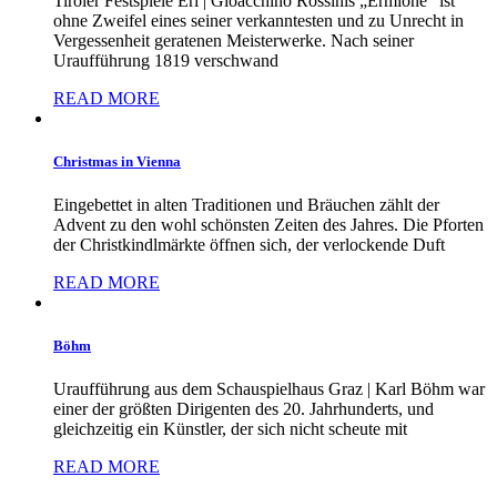
Tiroler Festspiele Erl | Gioacchino Rossinis „Ermione” ist
ohne Zweifel eines seiner verkanntesten und zu Unrecht in
Vergessenheit geratenen Meisterwerke. Nach seiner
Uraufführung 1819 verschwand
READ MORE
Christmas in Vienna
Eingebettet in alten Traditionen und Bräuchen zählt der
Advent zu den wohl schönsten Zeiten des Jahres. Die Pforten
der Christkindlmärkte öffnen sich, der verlockende Duft
READ MORE
Böhm
Uraufführung aus dem Schauspielhaus Graz | Karl Böhm war
einer der größten Dirigenten des 20. Jahrhunderts, und
gleichzeitig ein Künstler, der sich nicht scheute mit
READ MORE