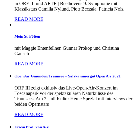
in ORF III und ARTE | Beethovens 9. Symphonie mit
Klassikstars Camilla Nylund, Piotr Beczała, Patricia Nolz
READ MORE
Mein St. Pölten
mit Maggie Entenfellner, Gunnar Prokop und Christina
Gansch
READ MORE
Open Air Gmunden/Traunsee – Salzkammergut Open Air 2021
ORF III zeigt exklusiv das Live-Open-Air-Konzert im
Toscanapark vor der spektakulären Naturkulisse des
Traunsees. Am 2. Juli Kultur Heute Spezial mit Interviews der
beiden Opernstars
READ MORE
Erwin Pröll von A-Z