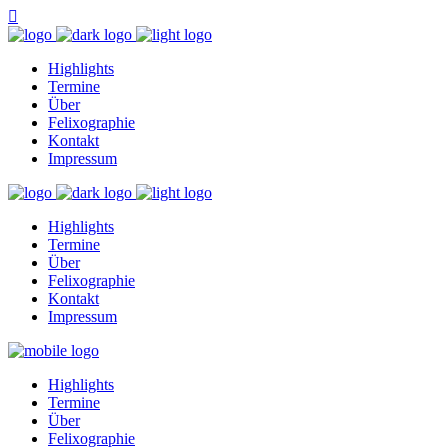
Highlights
Termine
Über
Felixographie
Kontakt
Impressum
Highlights
Termine
Über
Felixographie
Kontakt
Impressum
Highlights
Termine
Über
Felixographie