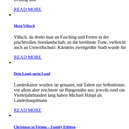
READ MORE
Mein Villach
Villach, da denkt man an Fasching und Ferien in der
prachtvollen Seenlandschaft, an die berühmte Torte, vielleicht
auch an Umweltschutz: Kärntens zweitgrößte Stadt wurde für
READ MORE
Dein Land, mein Land
Landeskaiser wurden sie genannt, mit Talent zur Selbstironie;
vor allem aber zeichnete sie Bürgernähe aus: jeweils rund ein
Vierteljahrhundert lang haben Michael Häupl als
Landeshauptmann
READ MORE
Christmas in Vienna – Family Edition