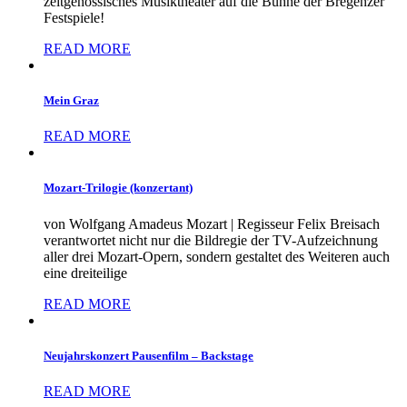
zeitgenössisches Musiktheater auf die Bühne der Bregenzer
Festspiele!
READ MORE
Mein Graz
READ MORE
Mozart-Trilogie (konzertant)
von Wolfgang Amadeus Mozart | Regisseur Felix Breisach
verantwortet nicht nur die Bildregie der TV-Aufzeichnung
aller drei Mozart-Opern, sondern gestaltet des Weiteren auch
eine dreiteilige
READ MORE
Neujahrskonzert Pausenfilm – Backstage
READ MORE