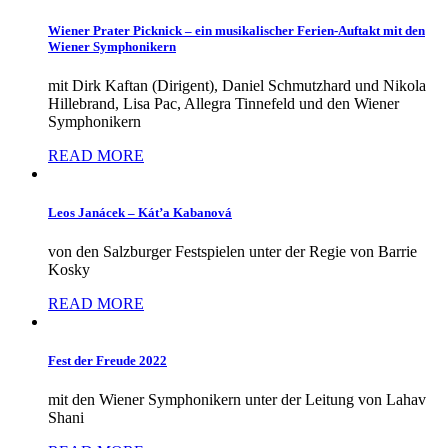
Wiener Prater Picknick – ein musikalischer Ferien-Auftakt mit den
Wiener Symphonikern
mit Dirk Kaftan (Dirigent), Daniel Schmutzhard und Nikola
Hillebrand, Lisa Pac, Allegra Tinnefeld und den Wiener
Symphonikern
READ MORE
Leos Janácek – Kát’a Kabanová
von den Salzburger Festspielen unter der Regie von Barrie
Kosky
READ MORE
Fest der Freude 2022
mit den Wiener Symphonikern unter der Leitung von Lahav
Shani