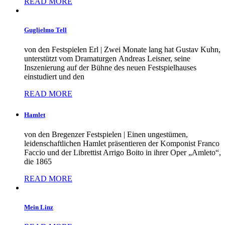
READ MORE
Guglielmo Tell
von den Festspielen Erl | Zwei Monate lang hat Gustav Kuhn,
unterstützt vom Dramaturgen Andreas Leisner, seine
Inszenierung auf der Bühne des neuen Festspielhauses
einstudiert und den
READ MORE
Hamlet
von den Bregenzer Festspielen | Einen ungestümen,
leidenschaftlichen Hamlet präsentieren der Komponist Franco
Faccio und der Librettist Arrigo Boito in ihrer Oper „Amleto“,
die 1865
READ MORE
Mein Linz