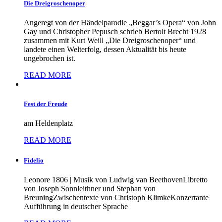
Die Dreigroschenoper
Angeregt von der Händelparodie „Beggar’s Opera“ von John
Gay und Christopher Pepusch schrieb Bertolt Brecht 1928
zusammen mit Kurt Weill „Die Dreigroschenoper“ und
landete einen Welterfolg, dessen Aktualität bis heute
ungebrochen ist.
READ MORE
Fest der Freude
am Heldenplatz
READ MORE
Fidelio
Leonore 1806 | Musik von Ludwig van BeethovenLibretto
von Joseph Sonnleithner und Stephan von
BreuningZwischentexte von Christoph KlimkeKonzertante
Aufführung in deutscher Sprache