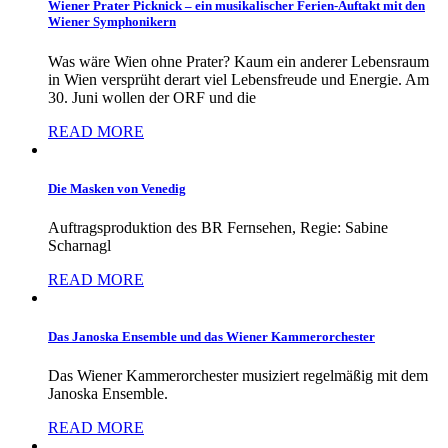
Wiener Prater Picknick – ein musikalischer Ferien-Auftakt mit den
Wiener Symphonikern
Was wäre Wien ohne Prater? Kaum ein anderer Lebensraum
in Wien versprüht derart viel Lebensfreude und Energie. Am
30. Juni wollen der ORF und die
READ MORE
Die Masken von Venedig
Auftragsproduktion des BR Fernsehen, Regie: Sabine
Scharnagl
READ MORE
Das Janoska Ensemble und das Wiener Kammerorchester
Das Wiener Kammerorchester musiziert regelmäßig mit dem
Janoska Ensemble.
READ MORE