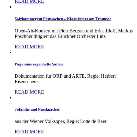
READ MORE
Salzkammergut Festwochen – Klassikstars am Traunsee
Open-Air-Konzert mit Piotr Beczała und Erica Eloff, Markus
Poschner dirigiert das Bruckner Orchester Linz
READ MORE
Paganinis sagenhafte Saiten
Dokumentation für ORF und ARTE, Regie: Herbert
Eisenschenk
READ MORE
Jolanthe und Nussknacker
aus der Wiener Volksoper, Regie: Lotte de Beer
READ MORE