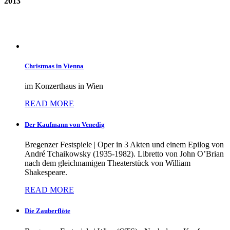
2013
Christmas in Vienna
im Konzerthaus in Wien
READ MORE
Der Kaufmann von Venedig
Bregenzer Festspiele | Oper in 3 Akten und einem Epilog von
André Tchaikowsky (1935-1982). Libretto von John O’Brian
nach dem gleichnamigen Theaterstück von William
Shakespeare.
READ MORE
Die Zauberflöte