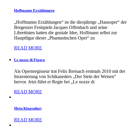
Hoffmanns Erzählungen
„Hoffmanns Erzählungen“ ist die diesjährige „Hausoper“ der
Bregenzer Festspiele.Jacques Offenbach und seine
Librettisten hatten die geniale Idee, Hoffmann selbst zur
Hauptfigur dieser „Phantastischen Oper“ zu
READ MORE
Le nozze di Figaro
Als Opernregisseur trat Felix Breisach erstmals 2010 mit der
Inszenierung von Schikaneders „Der Stein der Weisen“
hervor. Jetzt führt er Regie bei „Le nozze di
READ MORE
Mein Klagenfurt
READ MORE