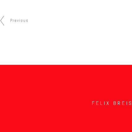
Previous
FELIX BREI