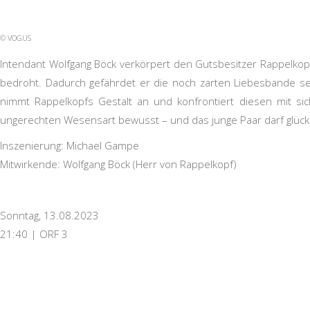
© VOGUS
Intendant Wolfgang Böck verkörpert den Gutsbesitzer Rappelkopf,
bedroht. Dadurch gefährdet er die noch zarten Liebesbande sei
nimmt Rappelkopfs Gestalt an und konfrontiert diesen mit sic
ungerechten Wesensart bewusst – und das junge Paar darf glü
Inszenierung: Michael Gampe
Mitwirkende: Wolfgang Böck (Herr von Rappelkopf)
Sonntag, 13.08.2023
21:40 | ORF 3