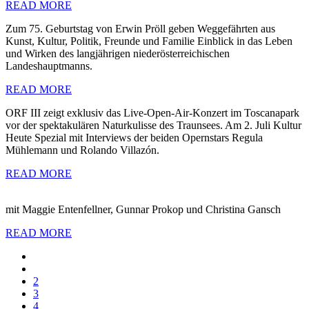
READ MORE
Zum 75. Geburtstag von Erwin Pröll geben Weggefährten aus
Kunst, Kultur, Politik, Freunde und Familie Einblick in das Leben
und Wirken des langjährigen niederösterreichischen
Landeshauptmanns.
READ MORE
ORF III zeigt exklusiv das Live-Open-Air-Konzert im Toscanapark
vor der spektakulären Naturkulisse des Traunsees. Am 2. Juli Kultur
Heute Spezial mit Interviews der beiden Opernstars Regula
Mühlemann und Rolando Villazón.
READ MORE
mit Maggie Entenfellner, Gunnar Prokop und Christina Gansch
READ MORE
2
3
4