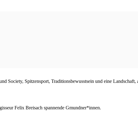
d Society, Spitzensport, Traditionsbewusstsein und eine Landschaft, a
gisseur Felix Breisach spannende Gmundner*innen.