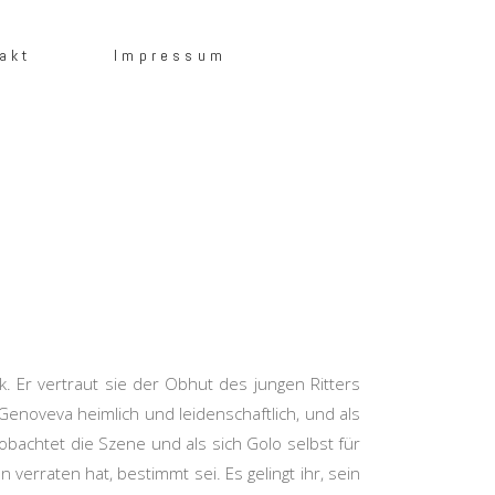
akt
Impressum
. Er vertraut sie der Obhut des jungen Ritters
Genoveva heimlich und leidenschaftlich, und als
bachtet die Szene und als sich Golo selbst für
 verraten hat, bestimmt sei. Es gelingt ihr, sein