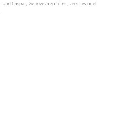
sar und Caspar, Genoveva zu töten, verschwindet
.