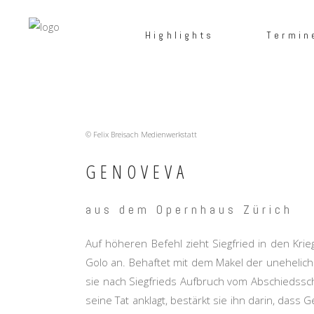
Highlights
Termin
© Felix Breisach Medienwerkstatt
GENOVEVA
aus dem Opernhaus Zürich
Auf höheren Befehl zieht Siegfried in den Kri
Golo an. Behaftet mit dem Makel der uneheliche
sie nach Siegfrieds Aufbruch vom Abschiedssch
seine Tat anklagt, bestärkt sie ihn darin, dass 