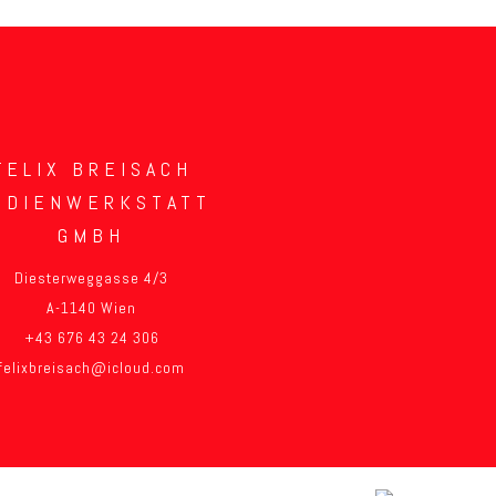
FELIX BREISACH
EDIENWERKSTATT
GMBH
Diesterweggasse 4/3
A-1140 Wien
+43 676 43 24 306
felixbreisach@icloud.com