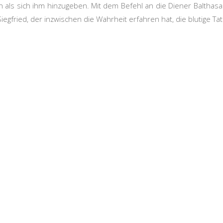
den als sich ihm hinzugeben. Mit dem Befehl an die Diener Baltha
egfried, der inzwischen die Wahrheit erfahren hat, die blutige Tat