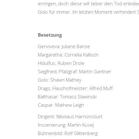
erringen, doch diese will lieber den Tod erlei
Golo für immer. Im letzten Moment verhindert Si
Besetzung
Genoveva: Juliane Banse
Margaretha: Cornelia Kallisch
Hidulfus: Ruben Drole
Siegfried, Pfalzgraf: Martin Gantner
Golo: Shawn Mathey
Drago, Haushofmeister: Alfred Muff
Balthasar: Tomasz Slawinski
Caspar: Mathew Leigh
Dirigent: Nikolaus Harnoncourt
Inszenierung: Martin Kusej
Bühnenbild: Rolf Glittenberg