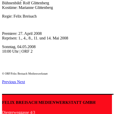
Bühnenbild: Rolf Glittenberg
Kostüme: Marianne Glittenberg
Regie: Felix Breisach
Premiere: 27. April 2008
Reprisen: 1., 4., 8., 11. und 14. Mai 2008
Sonntag, 04.05.2008
10:00 Uhr | ORF 2
© ORF/Felix Breisach Medienwerkstatt
Previous
Next
FELIX BREISACH MEDIENWERKSTATT GMBH
Diesterweggasse 4/3