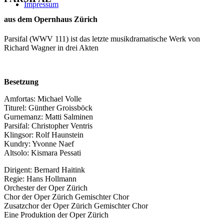
Impressum
aus dem Opernhaus Zürich
Parsifal (WWV 111) ist das letzte musikdramatische Werk von
Richard Wagner in drei Akten
Besetzung
Amfortas: Michael Volle
Titurel: Günther Groissböck
Gurnemanz: Matti Salminen
Parsifal: Christopher Ventris
Klingsor: Rolf Haunstein
Kundry: Yvonne Naef
Altsolo: Kismara Pessati
Dirigent: Bernard Haitink
Regie: Hans Hollmann
Orchester der Oper Zürich
Chor der Oper Zürich Gemischter Chor
Zusatzchor der Oper Zürich Gemischter Chor
Eine Produktion der Oper Zürich