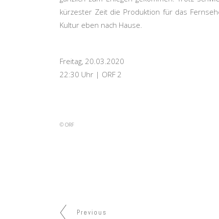
kürzester Zeit die Produktion für das Fernse
Kultur eben nach Hause.
Freitag, 20.03.2020
22:30 Uhr | ORF 2
© ORF
Previous