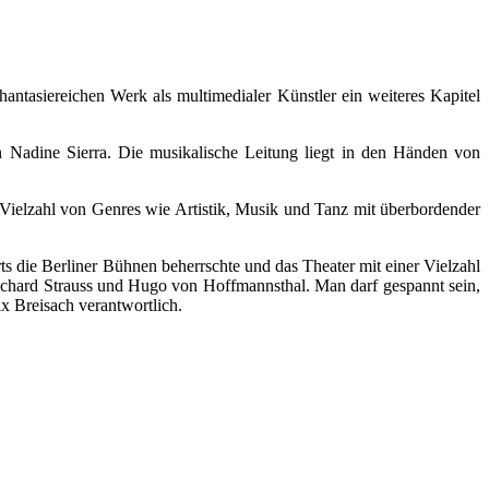
hantasiereichen Werk als multimedialer Künstler ein weiteres Kapitel
 Nadine Sierra. Die musikalische Leitung liegt in den Händen von
e Vielzahl von Genres wie Artistik, Musik und Tanz mit überbordender
s die Berliner Bühnen beherrschte und das Theater mit einer Vielzahl
ichard Strauss und Hugo von Hoffmannsthal. Man darf gespannt sein,
x Breisach verantwortlich.