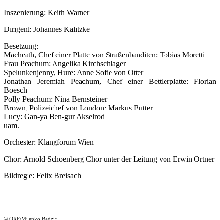
Inszenierung: Keith Warner
Dirigent: Johannes Kalitzke
Besetzung:
Macheath, Chef einer Platte von Straßenbanditen: Tobias Moretti
Frau Peachum: Angelika Kirchschlager
Spelunkenjenny, Hure: Anne Sofie von Otter
Jonathan Jeremiah Peachum, Chef einer Bettlerplatte: Florian
Boesch
Polly Peachum: Nina Bernsteiner
Brown, Polizeichef von London: Markus Butter
Lucy: Gan-ya Ben-gur Akselrod
uam.
Orchester: Klangforum Wien
Chor: Arnold Schoenberg Chor unter der Leitung von Erwin Ortner
Bildregie: Felix Breisach
© ORF/Milenko Badzic