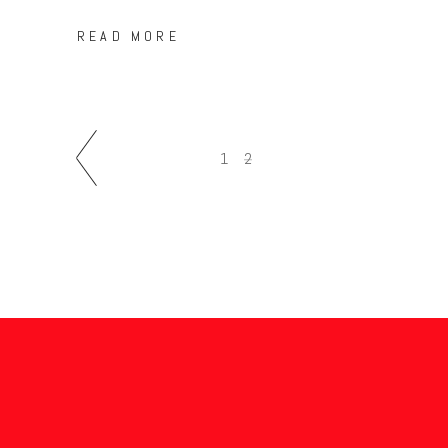
READ MORE
1
2