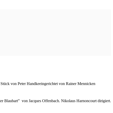
en Stück von Peter Handkeeingerichtet von Rainer Mennicken
tter Blaubart” von Jacques Offenbach. Nikolaus Harnoncourt dirigiert.