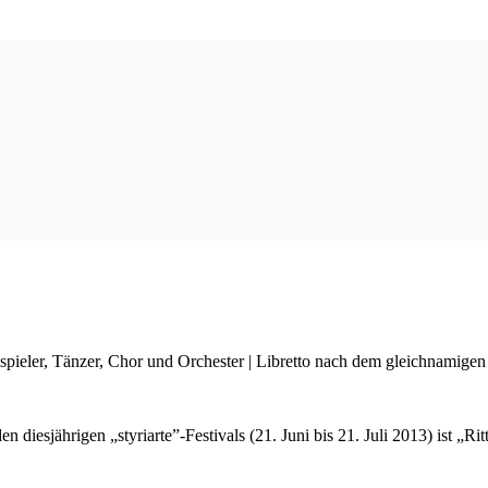
uspieler, Tänzer, Chor und Orchester | Libretto nach dem gleichnamig
diesjährigen „styriarte”-Festivals (21. Juni bis 21. Juli 2013) ist „Ri