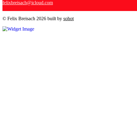
felixbreisach@icloud.com
© Felix Breisach 2026 built by
sohot