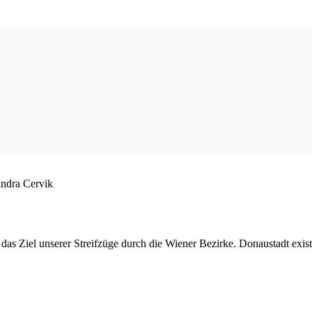
andra Cervik
as Ziel unserer Streifzüge durch die Wiener Bezirke. Donaustadt existie