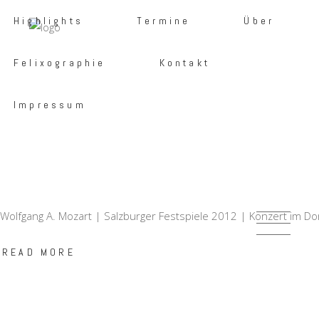
Highlights
Termine
Über
Felixographie
Kontakt
Impressum
Wolfgang A. Mozart | Salzburger Festspiele 2012 | Konzert im Do
READ MORE