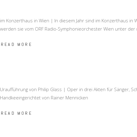
im Konzerthaus in Wien | In diesem Jahr sind im Konzerthaus in Wi
werden sie vom ORF Radio-Symphonieorchester Wien unter der m
READ MORE
Uraufführung von Philip Glass | Oper in drei Akten für Sänger, S
Handkeeingerichtet von Rainer Mennicken
READ MORE